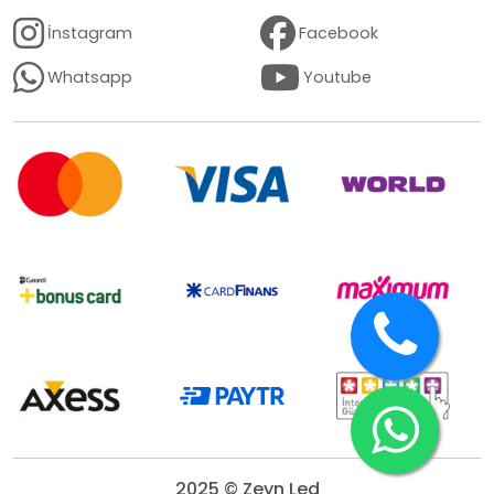
İnstagram
Facebook
Whatsapp
Youtube
2025 © Zeyn Led