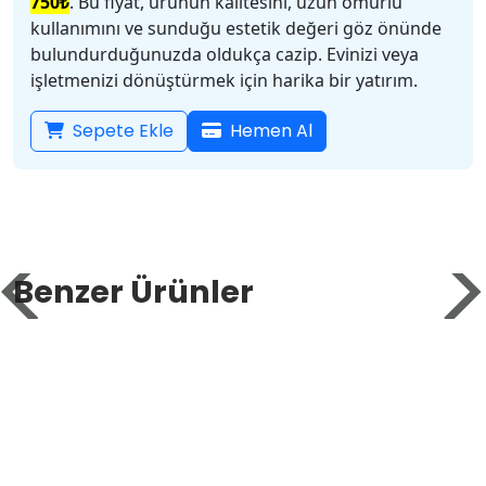
7
50₺
. Bu fiyat, ürünün kalitesini, uzun ömürlü
kullanımını ve sunduğu estetik değeri göz önünde
bulundurduğunuzda oldukça cazip. Evinizi veya
işletmenizi dönüştürmek için harika bir yatırım.
Sepete Ekle
Hemen Al
Benzer Ürünler