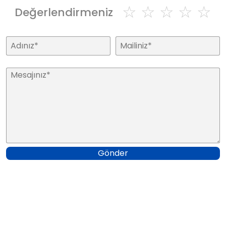
☆
☆
☆
☆
☆
Değerlendirmeniz
Gönder