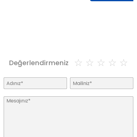
☆
☆
☆
☆
☆
Değerlendirmeniz