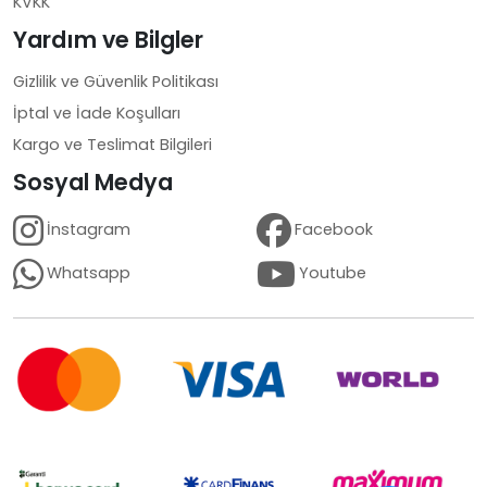
KVKK
Yardım ve Bilgler
Gizlilik ve Güvenlik Politikası
İptal ve İade Koşulları
Kargo ve Teslimat Bilgileri
Sosyal Medya
İnstagram
Facebook
Whatsapp
Youtube