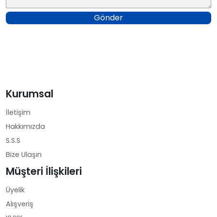
Gönder
Kurumsal
İletişim
Hakkımızda
S.S.S
Bize Ulaşın
Müşteri İlişkileri
Üyelik
Alışveriş