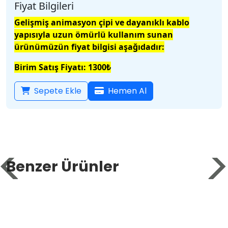
Fiyat Bilgileri
Gelişmiş animasyon çipi ve dayanıklı kablo
yapısıyla uzun ömürlü kullanım sunan
ürünümüzün fiyat bilgisi aşağıdadır:
​Birim Satış Fiyatı: 1300₺
Sepete Ekle
Hemen Al
Benzer Ürünler