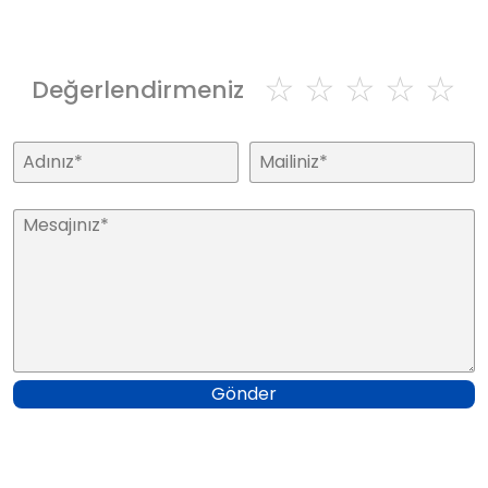
☆
☆
☆
☆
☆
Değerlendirmeniz
Gönder