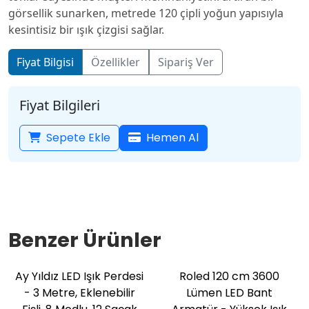
görsellik sunarken, metrede 120 çipli yoğun yapısıyla
kesintisiz bir ışık çizgisi sağlar.
Fiyat Bilgisi
Özellikler
Sipariş Ver
Fiyat Bilgileri
Sepete Ekle
Hemen Al
Benzer Ürünler
Ay Yıldız LED Işık Perdesi
Roled 120 cm 3600
- 3 Metre, Eklenebilir
Lümen LED Bant