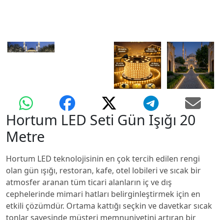
Hortum LED Seti Gün Işığı 20
Metre
Hortum LED teknolojisinin en çok tercih edilen rengi
olan gün ışığı, restoran, kafe, otel lobileri ve sıcak bir
atmosfer aranan tüm ticari alanların iç ve dış
cephelerinde mimari hatları belirginleştirmek için en
etkili çözümdür. Ortama kattığı seçkin ve davetkar sıcak
tonlar sayesinde müşteri memnuniyetini artıran bir