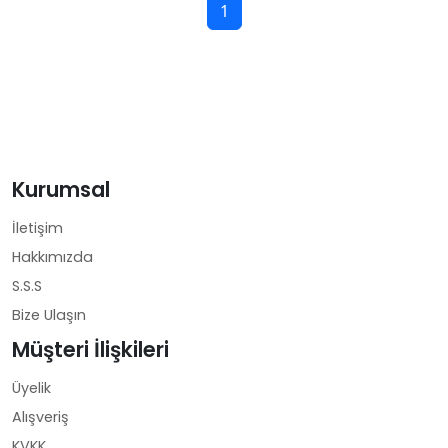
1
Kurumsal
İletişim
Hakkımızda
S.S.S
Bize Ulaşın
Müşteri İlişkileri
Üyelik
Alışveriş
KVKK